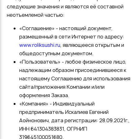
следующие значения и являются её составной
неотъемлемой частью:
«Соглашение» - настоящий документ,
размещенный в сети Интернет по адресу:
www.roliksushi.ru
, являющееся открытым и
общедоступным документом.
«Пользователь» - любое физическое лицо,
надлежащим образом присоединившееся к
настоящему Соглашению для использования
сайта/приложения Компании и/или
оформления Заказа.
«Компания» - Индивидуальный
предприниматель Искалиев Евгений
Аойнонович, дата регистрации: 28.09.2021г.,
ИНН 641304383831, ОГРНИП
319645100051680.